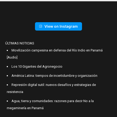
View on Instagram
ÚLTIMAS NOTICIAS
Movilización campesina en defensa del Río Indio en Panamá
[Audio]
Los 10 Gigantes del Agronegocio
América Latina: tiempos de incertidumbre y organización
Represión digital sutil: nuevos desafíos y estrategias de
resistencia
Agua, tierra y comunidades: razones para decir No a la
megaminería en Panamá