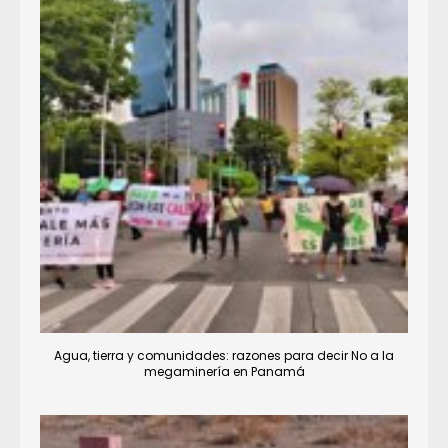
Agua, tierra y comunidades: razones para decir No a la
megaminería en Panamá