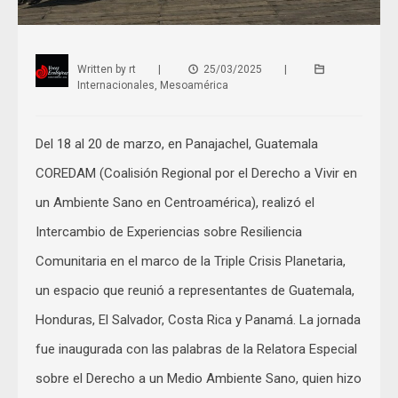
Written by
rt
|
25/03/2025
|
Internacionales
,
Mesoamérica
Del 18 al 20 de marzo, en Panajachel, Guatemala
COREDAM (Coalisión Regional por el Derecho a Vivir en
un Ambiente Sano en Centroamérica), realizó el
Intercambio de Experiencias sobre Resiliencia
Comunitaria en el marco de la Triple Crisis Planetaria,
un espacio que reunió a representantes de Guatemala,
Honduras, El Salvador, Costa Rica y Panamá. La jornada
fue inaugurada con las palabras de la Relatora Especial
sobre el Derecho a un Medio Ambiente Sano, quien hizo