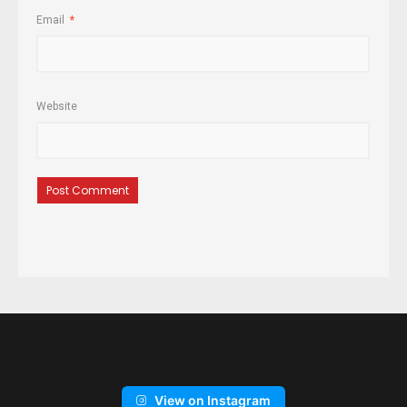
Email
*
Website
View on Instagram