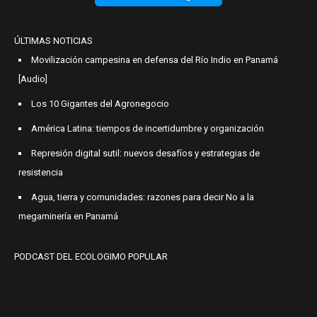
ÚLTIMAS NOTICIAS
Movilización campesina en defensa del Río Indio en Panamá
[Audio]
Los 10 Gigantes del Agronegocio
América Latina: tiempos de incertidumbre y organización
Represión digital sutil: nuevos desafíos y estrategias de
resistencia
Agua, tierra y comunidades: razones para decir No a la
megaminería en Panamá
PODCAST DEL ECOLOGIMO POPULAR