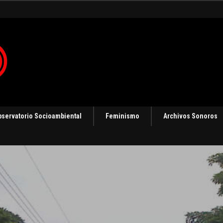
 en Panamá [Audio]
bservatorio Socioambiental
Feminismo
Archivos Sonoros