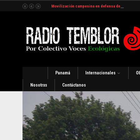
Movilización campesina en defensa del Río Indio
Panamá
Internacionales
O
Nosotrxs
Contáctanos