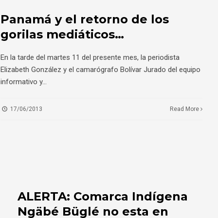
Panamá y el retorno de los
gorilas mediáticos…
En la tarde del martes 11 del presente mes, la periodista
Elizabeth González y el camarógrafo Bolívar Jurado del equipo
informativo y
...
17/06/2013
Read More
ALERTA: Comarca Indígena
Ngäbé Büglé no esta en