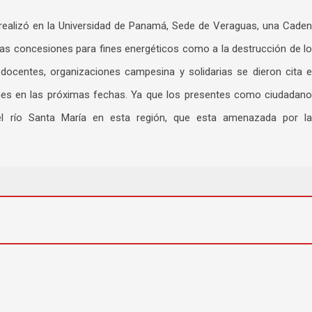
e realizó en la Universidad de Panamá, Sede de Veraguas, una Cade
las concesiones para fines energéticos como a la destrucción de l
docentes, organizaciones campesina y solidarias se dieron cita 
ones en las próximas fechas. Ya que los presentes como ciudadan
el río Santa María en esta región, que esta amenazada por l