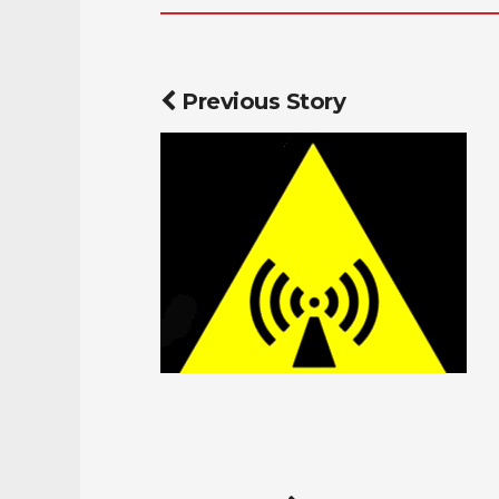
Previous Story