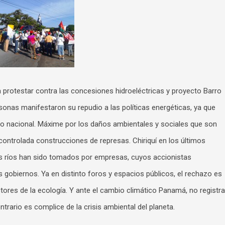
a protestar contra las concesiones hidroeléctricas y proyecto Barro
sonas manifestaron su repudio a las políticas energéticas, ya que
o nacional. Máxime por los daños ambientales y sociales que son
escontrolada construcciones de represas. Chiriquí en los últimos
us ríos han sido tomados por empresas, cuyos accionistas
 gobiernos. Ya en distinto foros y espacios públicos, el rechazo es
tores de la ecología. Y ante el cambio climático Panamá, no registra
trario es complice de la crisis ambiental del planeta.