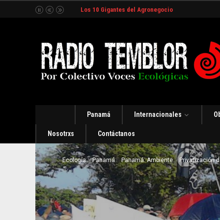
Los 10 Gigantes del Agronegocio
Panamá
Internacionales
O
Nosotrxs
Contáctanos
Ecología
Panamá
Panamá. Ambiente
Privatización 