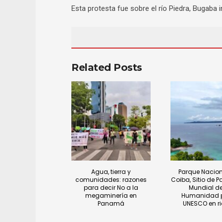
Esta protesta fue sobre el río Piedra, Bugaba
Related Posts
Agua, tierra y
Parque Nacion
comunidades: razones
Coiba, Sitio de P
para decir No a la
Mundial de
megaminería en
Humanidad p
Panamá
UNESCO en r