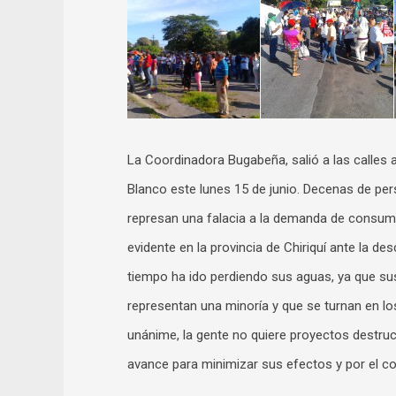
La Coordinadora Bugabeña, salió a las calles 
Blanco este lunes 15 de junio. Decenas de per
represan una falacia a la demanda de consum
evidente en la provincia de Chiriquí ante la d
tiempo ha ido perdiendo sus aguas, ya que s
representan una minoría y que se turnan en los
unánime, la gente no quiere proyectos destruc
avance para minimizar sus efectos y por el con