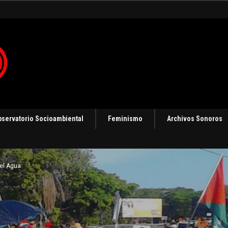
bservatorio Socioambiental
Feminismo
Archivos Sonoros
del Agua