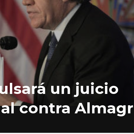
ulsará un juicio
nal contra Almag