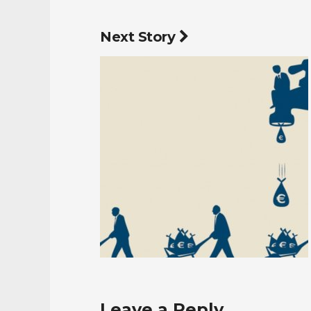
Next Story
Leave a Reply