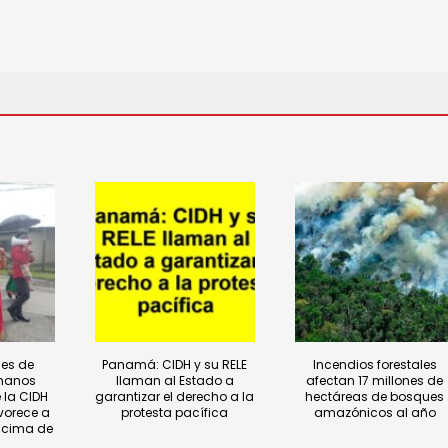
es de
Panamá: CIDH y su RELE
Incendios forestales
manos
llaman al Estado a
afectan 17 millones de
 la CIDH
garantizar el derecho a la
hectáreas de bosques
vorece a
protesta pacífica
amazónicos al año
ncima de
.