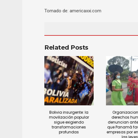
Tomado de: americaxxi.com
Related Posts
Bolivia insurgente: la
Organizacion
movilización popular
derechos hu
sigue exigiendo
denuncian ante
transformaciones
que Panamá fa
profundas
empresas por e
las leyes