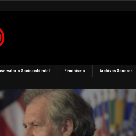
 en Panamá [Audio]
bservatorio Socioambiental
Feminismo
Archivos Sonoros