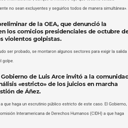
ente no sean excluyentes y seguirlos todos de manera simultánea».
reliminar de la OEA, que denunció la
 en los comicios presidenciales de octubre d
s violentos golpistas.
do ser probado, se montaron algunos sectores para exigir la salida
l golpe.
l Gobierno de Luis Arce invitó a la comunida
álisis «estricto» de los juicios en marcha
stión de Áñez.
a que haga un escrutinio público estricto de este caso. El Gobierno,
a Comisión Interamericana de Derechos Humanos (CIDH) a que haga