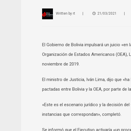
Written by
rt
|
21/03/2021
|
El Gobierno de Bolivia impulsará un juicio «en
Organización de Estados Americanos (OEA), Lu
noviembre de 2019.
El ministro de Justicia, Iván Lima, dijo que «h
pactadas entre Bolivia y la OEA, por parte de l
«Este es el escenario jurídico y la decisión del
instancias que correspondan», completó.
Se informó que el Ejecutivo activaría «un proc