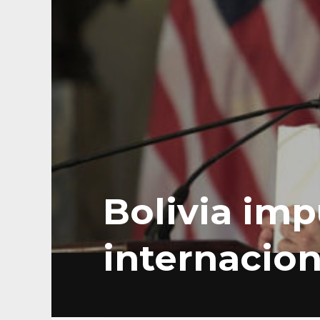
Bolivia imp
internacio