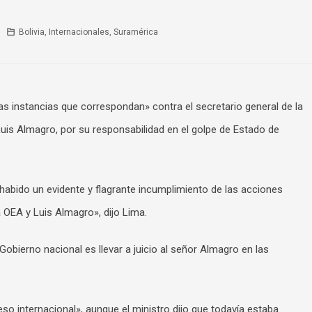
Bolivia
,
Internacionales
,
Suramérica
 las instancias que correspondan» contra el secretario general de la
is Almagro, por su responsabilidad en el golpe de Estado de
a habido un evidente y flagrante incumplimiento de las acciones
a OEA y Luis Almagro», dijo Lima.
 Gobierno nacional es llevar a juicio al señor Almagro en las
eso internacional», aunque el ministro dijo que todavía estaba