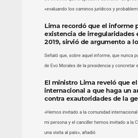
«evaluando los caminos jurídicos y probablem
Lima recordó que el informe p
existencia de irregularidades
2019, sirvió de argumento a lo
Señaló que, sobre aquel informe, que nunca pu
de Evo Morales de la presidencia y concretar e
El ministro Lima reveló que e
internacional a que haga un an
contra exautoridades de la ge
«Hemos invitado a la comunidad internacional 
mi persona y el canciller hemos invitado a l
una visita al país», añadió.