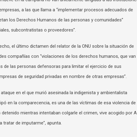
s empresas, a las que llama a “implementar procesos adecuados de
espetan los Derechos Humanos de las personas y comunidades”
liales, subcontratistas o proveedores”.
cho, el último dictamen del relator de la ONU sobre la situación de
andes compañías con “violaciones de los derechos humanos, que van
as de las personas defensoras para limitar el ejercicio de sus
mpresas de seguridad privadas en nombre de otras empresas”.
ataque en el que murió asesinada la indigenista y ambientalista
pó en la comparecencia, es una de las víctimas de esa violencia de
 detenido mientras intentaban colgarle el crimen, vive acogido por AI
 tratar de imputarme”, apunta.