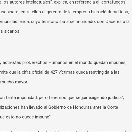
a los autores intelectuales”, explica, en referencia al ‘cortafuegos’
asesinato, entre ellos el gerente de la empresa hidroeléctrica Desa,
munidad lenca, cuyo territorio iba a ser inundado, con Cáceres a la
s sicarios.
s y activistas proDerechos Humanos en el mundo quedan impunes,
te que la cifra oficial de 427 víctimas queda restringida a las
s mucho mayor.
on tanta impunidad, pero tenemos que seguir exigiendo justicia”,
izaciones han llevado al Gobierno de Honduras ante la Corte
ue esto no quede impune”.