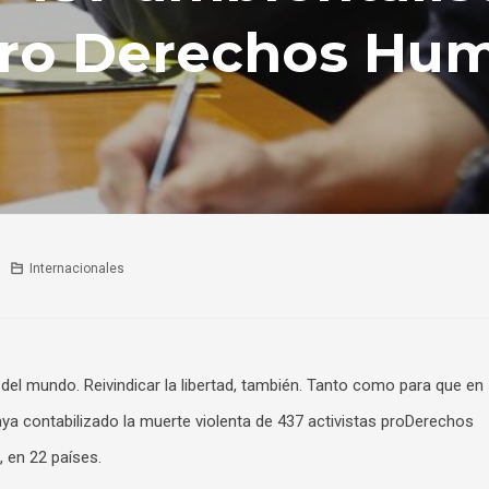
 pro Derechos Hu
Internacionales
 del mundo. Reivindicar la libertad, también. Tanto como para que en
ya contabilizado la muerte violenta de 437 activistas proDerechos
 en 22 países.