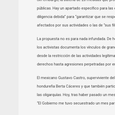
públicas. Hay un apartado específico para la
diligencia debida” para “garantizar que se r
afectados por sus actividades o las de “sus fi
La propuesta no es para nada infundada. De he
los activistas documenta los vínculos de gr
desde la restricción de las actividades legítim
derechos hasta agresiones perpetradas por e
El mexicano Gustavo Castro, superviviente del 
hondureña Berta Cáceres y que también partici
las oligarquías. Hoy, tras haber pasado un mes
“El Gobierno me tuvo secuestrado un mes para