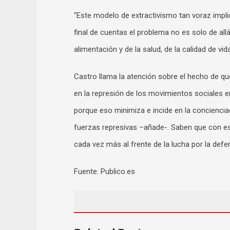
“Este modelo de extractivismo tan voraz impli
final de cuentas el problema no es solo de allá
alimentación y de la salud, de la calidad de vid
Castro llama la atención sobre el hecho de q
en la represión de los movimientos sociales en
porque eso minimiza e incide en la concienciac
fuerzas represivas –añade-. Saben que con es
cada vez más al frente de la lucha por la defens
Fuente: Publico.es