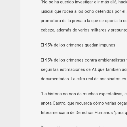
“No se ha querido investigar e ir más allá, haci
judicial que rodea a los ocho detenidos por el 
promotora de la presa a la que se oponía la co
cabeza, además de varios militares y presunto
El 95% de los crímenes quedan impunes
El 95% de los crímenes contra ambientalista
según las estimaciones de AI, que también admi
documentadas. La cifra real de asesinatos e
“La historia no nos da muchas expectativas, c
anota Castro, que recuerda cómo varias organ
Interamericana de Derechos Humanos “para q