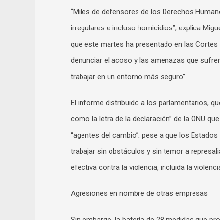
“Miles de defensores de los Derechos Human
irregulares e incluso homicidios”, explica Mig
que este martes ha presentado en las Cortes 
denunciar el acoso y las amenazas que sufren
trabajar en un entorno más seguro”.
El informe distribuido a los parlamentarios, 
como la letra de la declaración” de la ONU 
“agentes del cambio”, pese a que los Estados
trabajar sin obstáculos y sin temor a represal
efectiva contra la violencia, incluida la violenci
Agresiones en nombre de otras empresas
Sin embargo, la batería de 28 medidas que pr