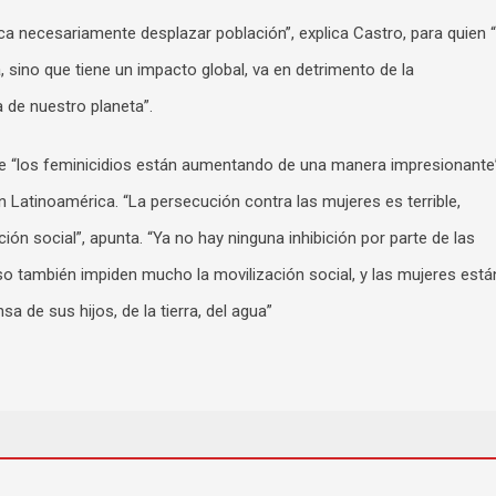
ca necesariamente desplazar población”, explica Castro, para quien 
, sino que tiene un impacto global, va en detrimento de la
a de nuestro planeta”.
ue “los feminicidios están aumentando de una manera impresionante
 Latinoamérica. “La persecución contra las mujeres es terrible,
ión social”, apunta. “Ya no hay ninguna inhibición por parte de las
o también impiden mucho la movilización social, y las mujeres está
a de sus hijos, de la tierra, del agua”