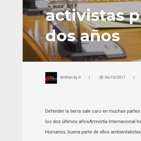
activistas
dos años
Written by
rt
|
06/10/2017
|
Defender la tierra sale caro en muchas partes
los dos últimos añosAmnistía Internacional ha
Humanos, buena parte de ellos ambientalistas,