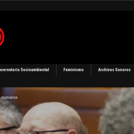
ización
bservatorio Socioambiental
Feminismo
Archivos Sonoros
s Humanos