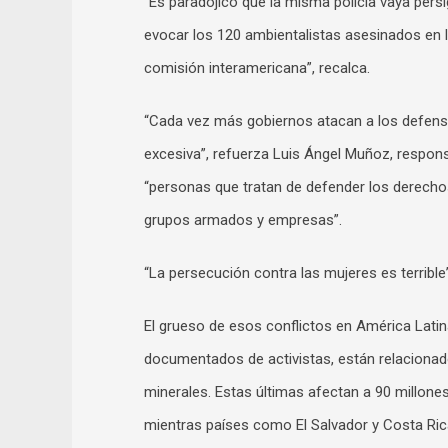
“Es paradójico que la misma policía vaya pers
evocar los 120 ambientalistas asesinados en l
comisión interamericana”, recalca.
“Cada vez más gobiernos atacan a los defens
excesiva”, refuerza Luis Ángel Muñoz, respon
“personas que tratan de defender los derechos
grupos armados y empresas”.
“La persecución contra las mujeres es terrible
El grueso de esos conflictos en América Lati
documentados de activistas, están relacionado
minerales. Estas últimas afectan a 90 millones
mientras países como El Salvador y Costa Ric