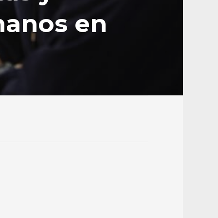
manos en