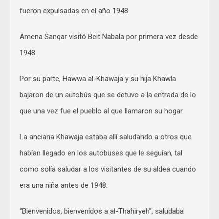
fueron expulsadas en el año 1948.
Amena Sanqar visitó Beit Nabala por primera vez desde
1948.
Por su parte, Hawwa al-Khawaja y su hija Khawla
bajaron de un autobús que se detuvo a la entrada de lo
que una vez fue el pueblo al que llamaron su hogar.
La anciana Khawaja estaba allí saludando a otros que
habían llegado en los autobuses que le seguían, tal
como solía saludar a los visitantes de su aldea cuando
era una niña antes de 1948.
“Bienvenidos, bienvenidos a al-Thahiryeh”, saludaba