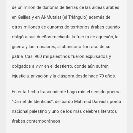
de un millón de dunoms de tierras de las aldeas árabes
en Galilea y en Al-Mutalat (el Triángulo) además de
otros millones de dunoms de territorios árabes cuando
obligó a sus dueños mediante la fuerza de agresión, la
guerra y las masacres, al abandono forzoso de su
patria. Casi 900 mil palestinos fueron expulsados y
obligados a vivir en el destierro, donde aún sufren
injusticia, privación y la diáspora desde hace 70 años.
En esta fecha trascendente hago mío el sentido poema
“Carnet de Identidad”, del bardo Mahmud Darwish, poeta
nacional palestino y uno de los más célebres literatos
árabes contemporáneos