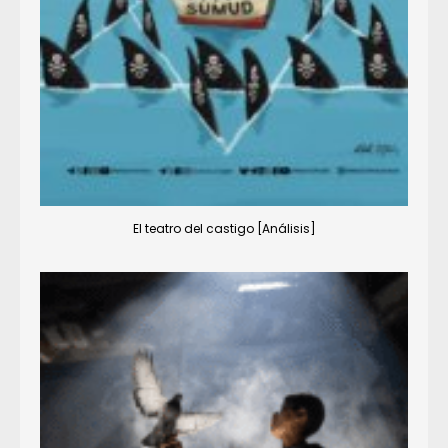
El teatro del castigo [Análisis]