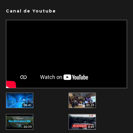
Canal de Youtube
06:41
01:23
30:39
0:49