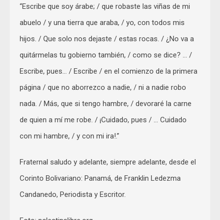
“Escribe que soy árabe; / que robaste las viñas de mi
abuelo / y una tierra que araba, / yo, con todos mis
hijos. / Que solo nos dejaste / estas rocas. / ¿No va a
quitármelas tu gobierno también, / como se dice? … /
Escribe, pues… / Escribe / en el comienzo de la primera
página / que no aborrezco a nadie, / ni a nadie robo
nada. / Más, que si tengo hambre, / devoraré la carne
de quien a mí me robe. / ¡Cuidado, pues / … Cuidado
con mi hambre, / y con mi ira!.”
Fraternal saludo y adelante, siempre adelante, desde el
Corinto Bolivariano: Panamá, de Franklin Ledezma
Candanedo, Periodista y Escritor.