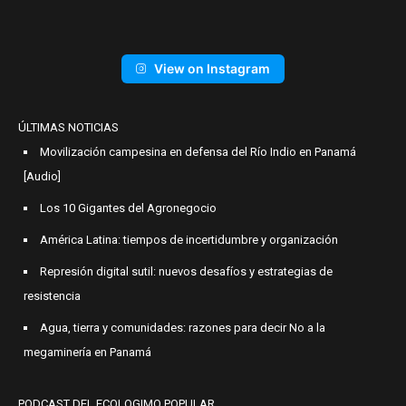
View on Instagram
ÚLTIMAS NOTICIAS
Movilización campesina en defensa del Río Indio en Panamá
[Audio]
Los 10 Gigantes del Agronegocio
América Latina: tiempos de incertidumbre y organización
Represión digital sutil: nuevos desafíos y estrategias de
resistencia
Agua, tierra y comunidades: razones para decir No a la
megaminería en Panamá
PODCAST DEL ECOLOGIMO POPULAR