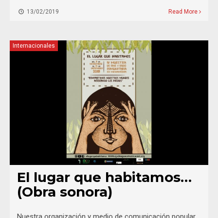
13/02/2019
Read More
Internacionales
El lugar que habitamos…
(Obra sonora)
Nuestra organización y medio de comunicación popular