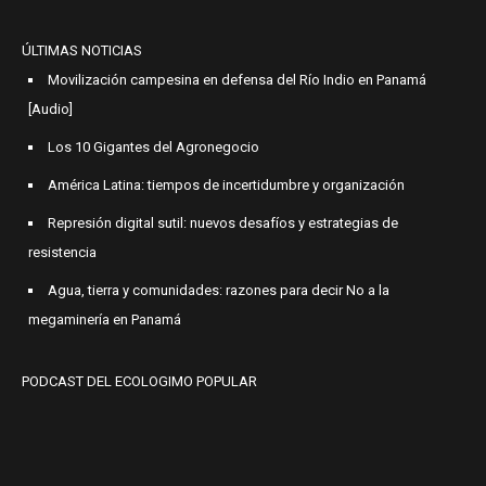
ÚLTIMAS NOTICIAS
Movilización campesina en defensa del Río Indio en Panamá
[Audio]
Los 10 Gigantes del Agronegocio
América Latina: tiempos de incertidumbre y organización
Represión digital sutil: nuevos desafíos y estrategias de
resistencia
Agua, tierra y comunidades: razones para decir No a la
megaminería en Panamá
PODCAST DEL ECOLOGIMO POPULAR