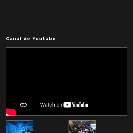
Canal de Youtube
06:41
01:23