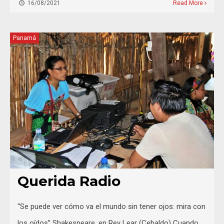
16/08/2021
Read More
Panamá
Querida Radio
“Se puede ver cómo va el mundo sin tener ojos: mira con
los oídos” Shakespeare, en Rey Lear (Cebaldo) Cuando