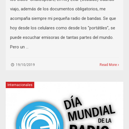
viajo, además de los documentos obligatorios, me
acompaña siempre mi pequeña radio de bandas. Se que
hoy desde los celulares como desde los “portátiles”, se
puede escuchar emisoras de tantas partes del mundo.
Pero un …
19/10/2019
Read More
Internacionales