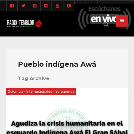
Pueblo indígena Awá
Tag Archive
Colombia
•
Internacionales
•
Suramérica