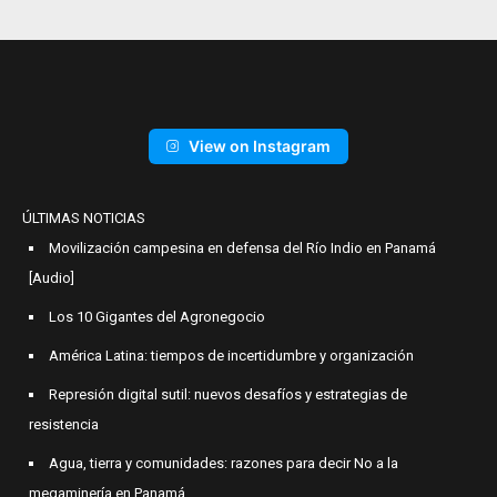
View on Instagram
ÚLTIMAS NOTICIAS
Movilización campesina en defensa del Río Indio en Panamá
[Audio]
Los 10 Gigantes del Agronegocio
América Latina: tiempos de incertidumbre y organización
Represión digital sutil: nuevos desafíos y estrategias de
resistencia
Agua, tierra y comunidades: razones para decir No a la
megaminería en Panamá