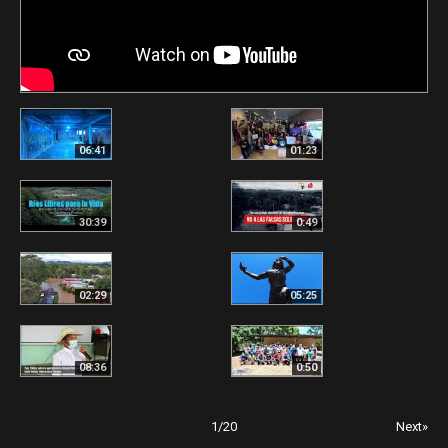
06:41
01:23
30:39
0:49
02:29
05:25
08:36
0:50
1
/
20
Next»