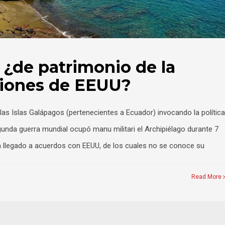
 ¿de patrimonio de la
iones de EEUU?
as Islas Galápagos (pertenecientes a Ecuador) invocando la política
gunda guerra mundial ocupó manu militari el Archipiélago durante 7
a llegado a acuerdos con EEUU, de los cuales no se conoce su
Read More