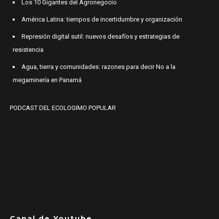
Los 10 Gigantes del Agronegocio
América Latina: tiempos de incertidumbre y organización
Represión digital sutil: nuevos desafíos y estrategias de
resistencia
Agua, tierra y comunidades: razones para decir No a la
megaminería en Panamá
PODCAST DEL ECOLOGIMO POPULAR
Canal de Youtube