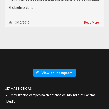
El objetivo de la …
13/10/2019
Read More
View on Instagram
ÚLTIMAS NOTICIAS
Movilización campesina en defensa del Río Indio en Panamá
[Audio]