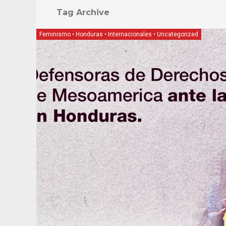
Tag Archive
Feminismo
•
Honduras
•
Internacionales
•
Uncategorized