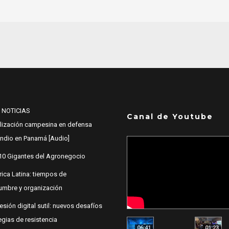
 NOTICIAS
Canal de Youtube
lización campesina en defensa
 Indio en Panamá [Audio]
10 Gigantes del Agronegocio
ica Latina: tiempos de
dumbre y organización
esión digital sutil: nuevos desafíos
egias de resistencia
06:41
01:23