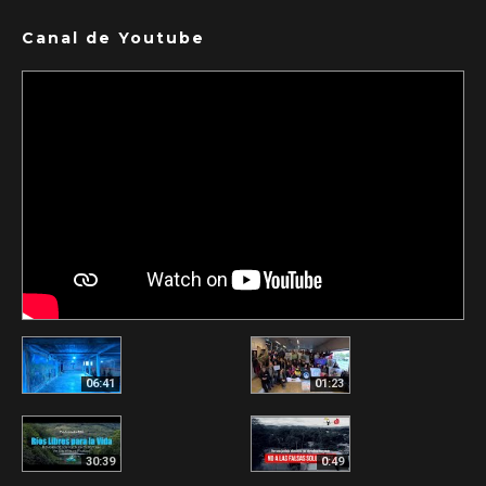
Canal de Youtube
06:41
01:23
30:39
0:49