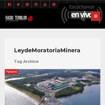
LeydeMoratoriaMinera
Tag Archive
Panamá