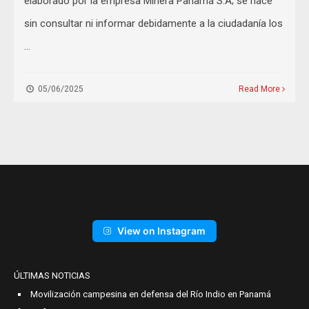
elaborado por la empresa Minera Panamá S.A; se hace
sin consultar ni informar debidamente a la ciudadanía los
…
05/06/2025
Read More
View on Instagram
ÚLTIMAS NOTICIAS
Movilización campesina en defensa del Río Indio en Panamá