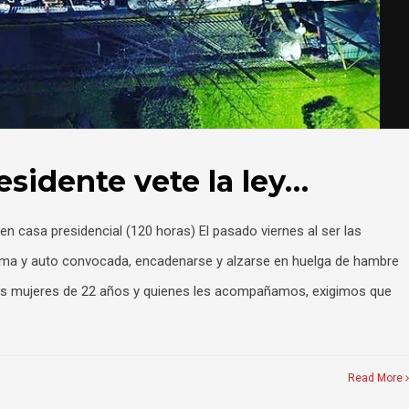
esidente vete la ley…
 casa presidencial (120 horas) El pasado viernes al ser las
oma y auto convocada, encadenarse y alzarse en huelga de hambre
entes mujeres de 22 años y quienes les acompañamos, exigimos que
Read More