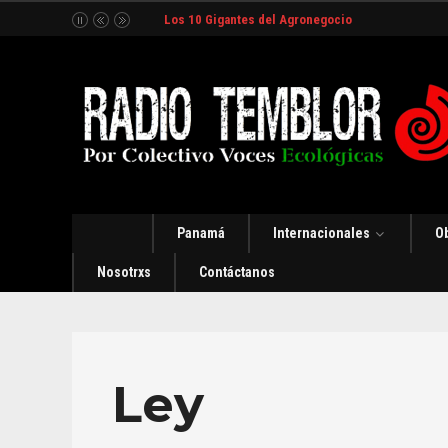
Los 10 Gigantes del Agronegocio
Panamá
Internacionales
O
Nosotrxs
Contáctanos
Ley