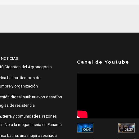
 NOTICIAS
Canal de Youtube
10 Gigantes del Agronegocio
ica Latina: tiempos de
dumbre y organización
esión digital sutil: nuevos desafíos
egias de resistencia
, tierra y comunidades: razones
cir No a la megaminería en Panamá
06:41
01:23
ica Latina: una mujer asesinada