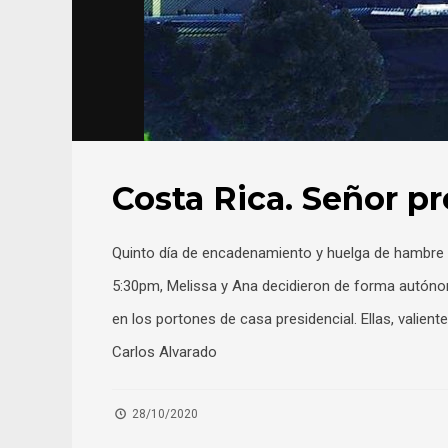
Costa Rica. Señor pr
Quinto día de encadenamiento y huelga de hambre en
5:30pm, Melissa y Ana decidieron de forma autón
en los portones de casa presidencial. Ellas, vali
Carlos Alvarado
28/10/2020