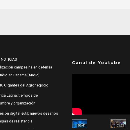
 NOTICIAS
Canal de Youtube
lización campesina en defensa
 Indio en Panamá [Audio]
10 Gigantes del Agronegocio
ica Latina: tiempos de
dumbre y organización
esión digital sutil: nuevos desafíos
egias de resistencia
06:41
01:23