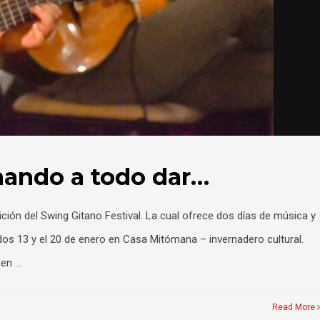
nando a todo dar…
dición del Swing Gitano Festival. La cual ofrece dos días de música y
ados 13 y el 20 de enero en Casa Mitómana – invernadero cultural.
 en …
Read More