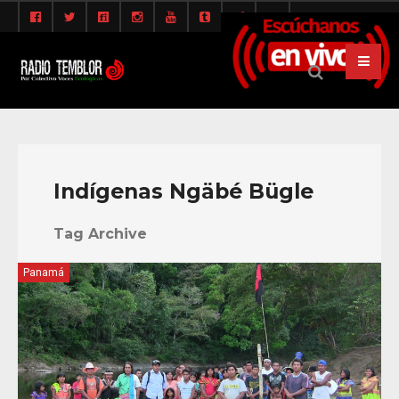
Indígenas Ngäbé Bügle
Tag Archive
Panamá