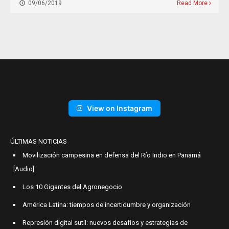
09/06/2019
Read More
View on Instagram
ÚLTIMAS NOTICIAS
Movilización campesina en defensa del Río Indio en Panamá
[Audio]
Los 10 Gigantes del Agronegocio
América Latina: tiempos de incertidumbre y organización
Represión digital sutil: nuevos desafíos y estrategias de