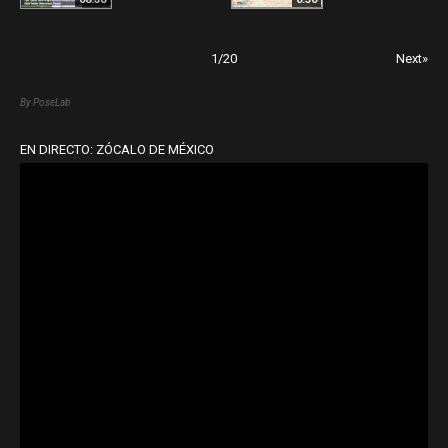
1
/
20
Next»
By PoseLab
EN DIRECTO: ZÓCALO DE MÉXICO