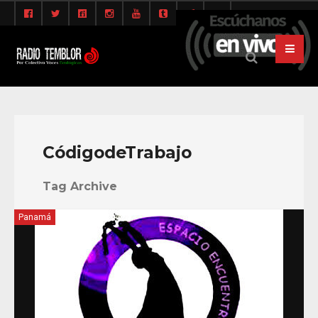
CódigodeTrabajo
Tag Archive
Panamá