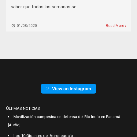
saber que todas las semanas se
01/08/2020
Read More
View on Instagram
ÚLTIMAS NOTICIAS
Movilización campesina en defensa del Río Indio en Panamá
[Audio]
Los 10 Gigantes del Agronegocio