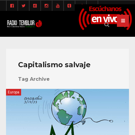
Capitalismo salvaje
Tag Archive
Europa