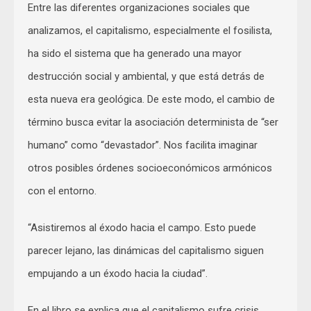
Entre las diferentes organizaciones sociales que
analizamos, el capitalismo, especialmente el fosilista,
ha sido el sistema que ha generado una mayor
destrucción social y ambiental, y que está detrás de
esta nueva era geológica. De este modo, el cambio de
término busca evitar la asociación determinista de “ser
humano” como “devastador”. Nos facilita imaginar
otros posibles órdenes socioeconómicos armónicos
con el entorno.
“Asistiremos al éxodo hacia el campo. Esto puede
parecer lejano, las dinámicas del capitalismo siguen
empujando a un éxodo hacia la ciudad”.
En el libro se explica que el capitalismo sufre crisis