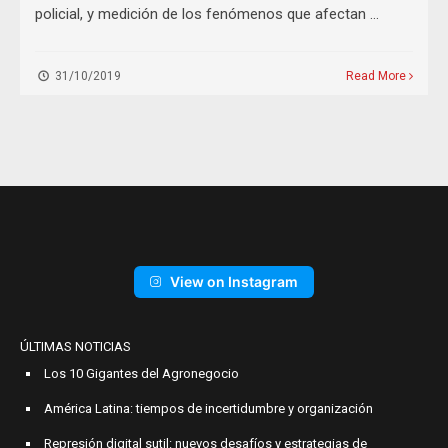
policial, y medición de los fenómenos que afectan …
31/10/2019
Read More
View on Instagram
ÚLTIMAS NOTICIAS
Los 10 Gigantes del Agronegocio
América Latina: tiempos de incertidumbre y organización
Represión digital sutil: nuevos desafíos y estrategias de