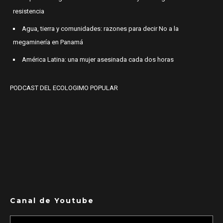
resistencia
Agua, tierra y comunidades: razones para decir No a la
megaminería en Panamá
América Latina: una mujer asesinada cada dos horas
PODCAST DEL ECOLOGIMO POPULAR
Canal de Youtube