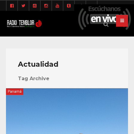
Actualidad
Tag Archive
Panamá