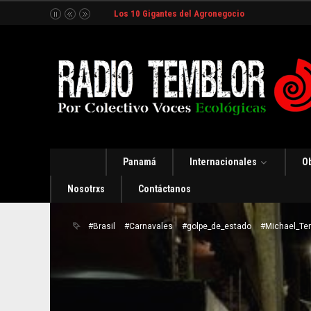
Los 10 Gigantes del Agronegocio
Panamá
Internacionales
O
Nosotrxs
Contáctanos
#Brasil
#Carnavales
#golpe_de_estado
#Michael_Te