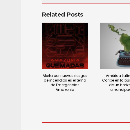
Related Posts
Alerta por nuevos riesgos
América Latin
de incendios es el tema
Caribe en la b
de Emergencias
de un horiz
Amazonia
emancipa