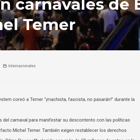
n carnavales de B
hel Temer
Internacionales
stem coreó a Temer “¡machista, fascista, no pasarán!” durante la
s del carnaval para manifestar su descontento con las políticas
 facto Michel Temer. También exigen restablecer los derechos