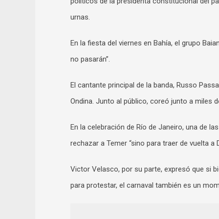
políticos de la presidenta constitucional del 
urnas.
En la fiesta del viernes en Bahía, el grupo Ba
no pasarán”.
El cantante principal de la banda, Russo Passapu
Ondina. Junto al público, coreó junto a miles d
En la celebración de Río de Janeiro, una de la
rechazar a Temer “sino para traer de vuelta a 
Victor Velasco, por su parte, expresó que si bi
para protestar, el carnaval también es un mome