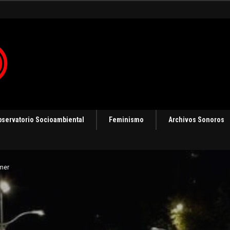
bservatorio Socioambiental
Feminismo
Archivos Sonoros
mer