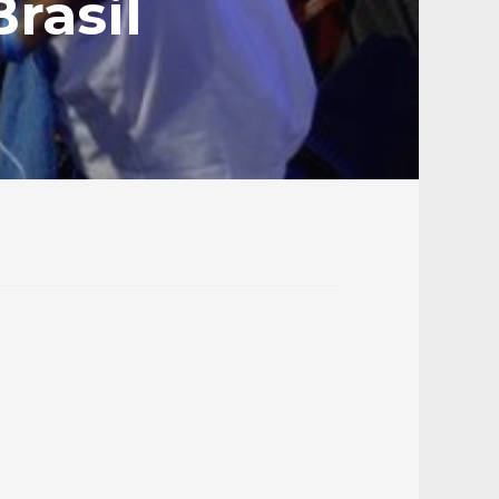
rasil