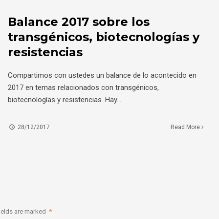
Balance 2017 sobre los
transgénicos, biotecnologías y
resistencias
Compartimos con ustedes un balance de lo acontecido en
2017 en temas relacionados con transgénicos,
biotecnologías y resistencias. Hay
...
28/12/2017
Read More
ields are marked
*