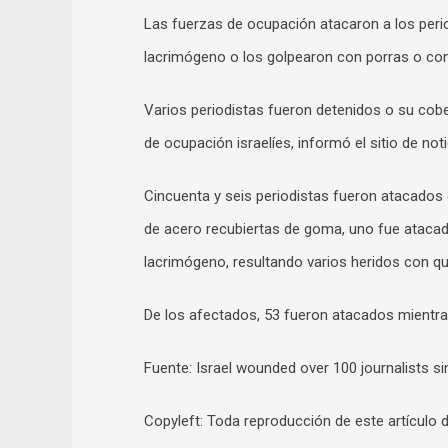
Las fuerzas de ocupación atacaron a los peri
lacrimógeno o los golpearon con porras o con l
Varios periodistas fueron detenidos o su cob
de ocupación israelíes, informó el sitio de noti
Cincuenta y seis periodistas fueron atacado
de acero recubiertas de goma, uno fue atacad
lacrimógeno, resultando varios heridos con 
De los afectados, 53 fueron atacados mientras
Fuente: Israel wounded over 100 journalists 
Copyleft: Toda reproducción de este artículo de