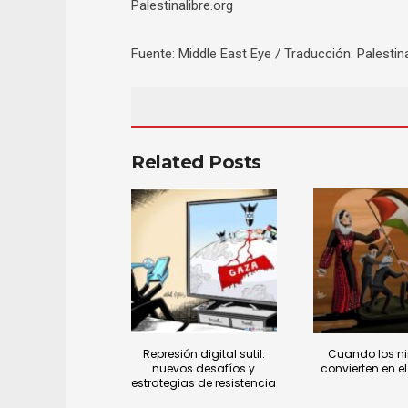
Palestinalibre.org
Fuente: Middle East Eye / Traducción: Palestina
Related Posts
Represión digital sutil:
Cuando los ni
nuevos desafíos y
convierten en e
estrategias de resistencia