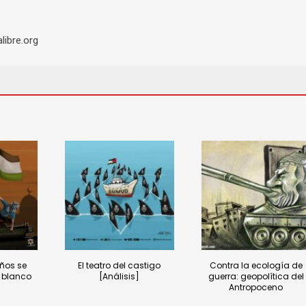
libre.org
ños se
El teatro del castigo
Contra la ecología de
l blanco
[Análisis]
guerra: geopolítica del
Antropoceno