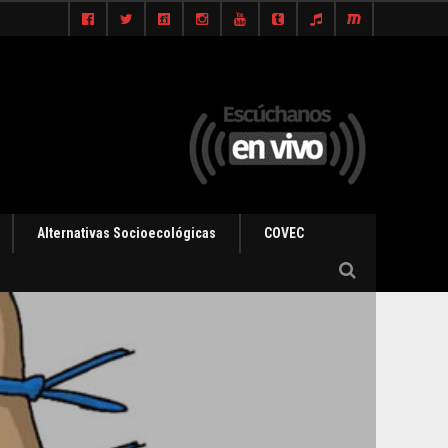
Alternativas Socioecológicas
COVEC