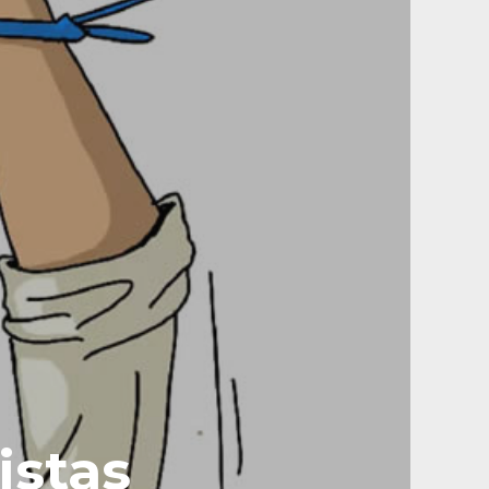
istas