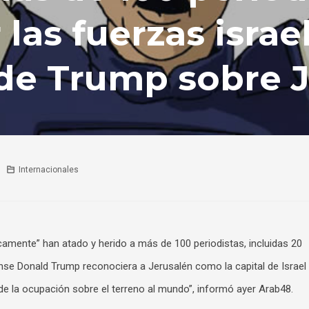
 las fuerzas israe
 de Trump sobre 
Internacionales
camente” han atado y herido a más de 100 periodistas, incluidas 20
nse Donald Trump reconociera a Jerusalén como la capital de Israel
 de la ocupación sobre el terreno al mundo”, informó ayer Arab48.