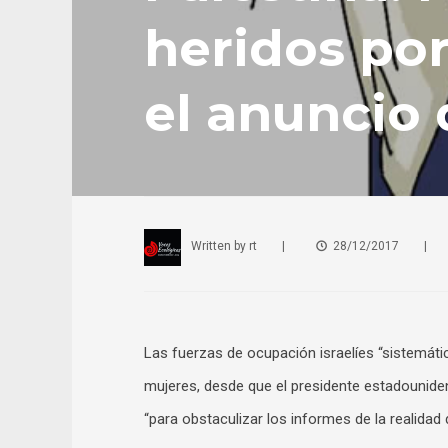
heridos por
el anuncio
Written by
rt
|
28/12/2017
|
Las fuerzas de ocupación israelíes “sistemáti
mujeres, desde que el presidente estadounide
“para obstaculizar los informes de la realidad