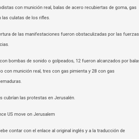
odistas con munición real, balas de acero recubiertas de goma, gas
as culatas de los rifles.
ertura de las manifestaciones fueron obstaculizadas por las fuerzas
cias.
s con bombas de sonido o golpeados, 12 fueron alcanzados por bala
o con munición real, tres con gas pimienta y 28 con gas
quemaduras.
 cubrían las protestas en Jerusalén.
since US move on Jerusalem
be contar con el enlace al original inglés y a la traducción de