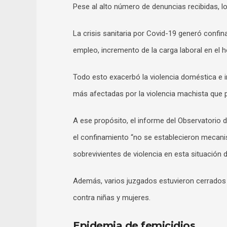
Pese al alto número de denuncias recibidas, 
La crisis sanitaria por Covid-19 generó confi
empleo, incremento de la carga laboral en el h
Todo esto exacerbó la violencia doméstica e i
más afectadas por la violencia machista que 
A ese propósito, el informe del Observatorio
el confinamiento “no se establecieron mecani
sobrevivientes de violencia en esta situación 
Además, varios juzgados estuvieron cerrados y
contra niñas y mujeres.
Epidemia de femicidios