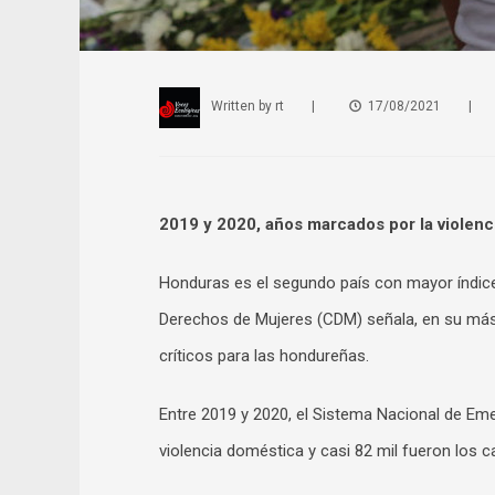
Written by
rt
|
17/08/2021
|
2019 y 2020, años marcados por la violenc
Honduras es el segundo país con mayor índice
Derechos de Mujeres (CDM) señala, en su más
críticos para las hondureñas.
Entre 2019 y 2020, el Sistema Nacional de Eme
violencia doméstica y casi 82 mil fueron los ca