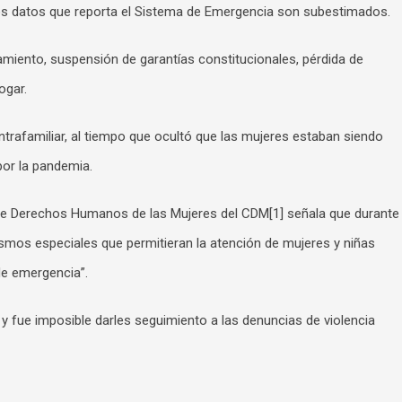
los datos que reporta el Sistema de Emergencia son subestimados.
namiento, suspensión de garantías constitucionales, pérdida de
ogar.
ntrafamiliar, al tiempo que ocultó que las mujeres estaban siendo
por la pandemia.
 de Derechos Humanos de las Mujeres del CDM[1] señala que durante
smos especiales que permitieran la atención de mujeres y niñas
de emergencia”.
 fue imposible darles seguimiento a las denuncias de violencia