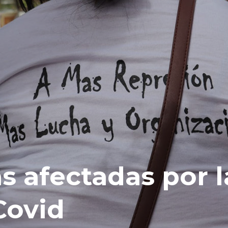
 afectadas por l
Covid