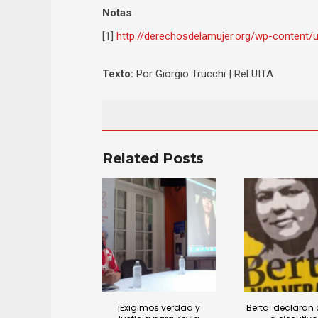
Notas
[1]
http://derechosdelamujer.org/wp-content
Texto:
Por Giorgio Trucchi | Rel UITA
Related Posts
¡Exigimos verdad y
Berta: declaran