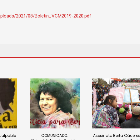
/uploads/2021/08/Boletin_VCM2019-2020.pdf
 culpable
COMUNICADO:
Asesinato Berta Cáceres