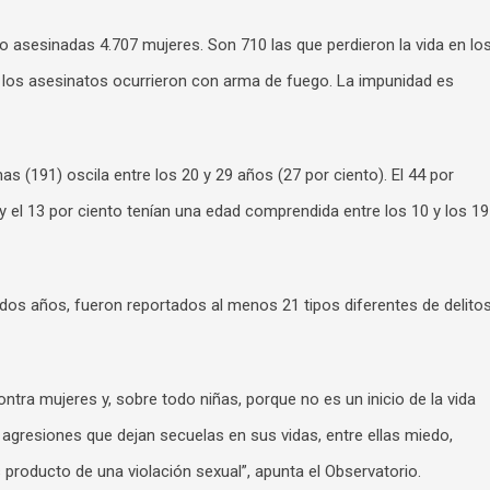
o asesinadas 4.707 mujeres. Son 710 las que perdieron la vida en lo
 los asesinatos ocurrieron con arma de fuego. La impunidad es
s (191) oscila entre los 20 y 29 años (27 por ciento). El 44 por
 el 13 por ciento tenían una edad comprendida entre los 10 y los 19
 dos años, fueron reportados al menos 21 tipos diferentes de delito
ntra mujeres y, sobre todo niñas, porque no es un inicio de la vida
 agresiones que dejan secuelas en sus vidas, entre ellas miedo,
oducto de una violación sexual”, apunta el Observatorio.