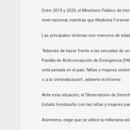
Entre 2019 y 2020, el Ministerio Público de Ho
nivel nacional, mientras que Medicina Forense 
Las principales víctimas son menores de edad
“Además de hacer frente a las secuelas de una
Pastilla de Anticoncepción de Emergencia (PAE
está penada en el país. Niñas y mujeres vio
o a la criminalización”, advierte el informe.
Ante esta situación, el Observatorio de Derec
Estado hondureño con las niñas y mujeres para 
Asimismo, exige que se utilice la millonaria asi