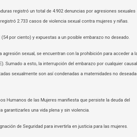
nduras registró un total de 4.902 denuncias por agresiones sexuales
registró 2.733 casos de violencia sexual contra mujeres y niñas.
 (54 por ciento) y expuestas a un posible embarazo no deseado.
 agresión sexual, se encuentran con la prohibición para acceder a l
). Sumado a esto, la interrupción del embarazo por cualquier causa
lentadas sexualmente son así condenadas a maternidades no deseada
hos Humanos de las Mujeres manifiesta que persiste la deuda del
garantizarles una vida plena y sin violencia.
gnación de Seguridad para invertirla en justicia para las mujeres.