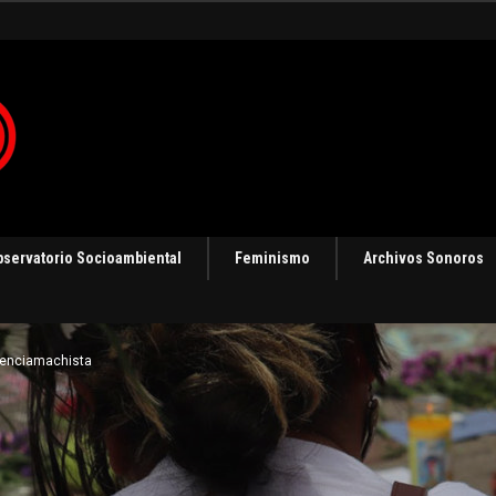
bservatorio Socioambiental
Feminismo
Archivos Sonoros
lenciamachista