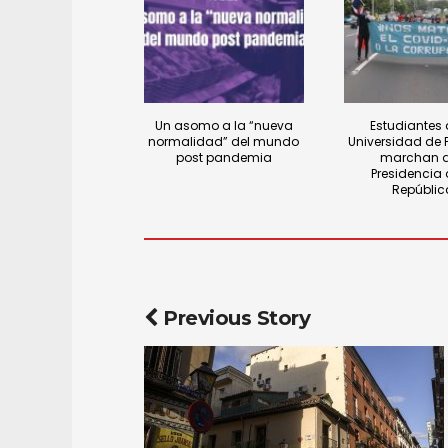
Un asomo a la “nueva
Estudiantes 
normalidad” del mundo
Universidad d
post pandemia
marchan a
Presidencia 
Repúblic
Previous Story