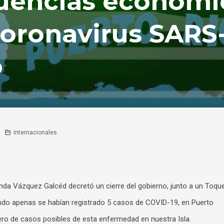
uencias económi
 coronavirus SARS
o
Internacionales
nda Vázquez Galcéd decretó un cierre del gobierno, junto a un Toqu
ando apenas se habían registrado 5 casos de COVID-19, en Puerto
ero de casos posibles de esta enfermedad en nuestra Isla.