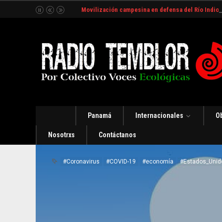
Movilización campesina en defensa del Río Indio
Panamá
Internacionales
O
Nosotrxs
Contáctanos
#Coronavirus
#COVID-19
#economía
#Estados_Unid