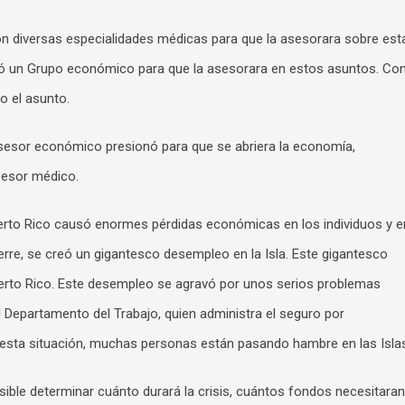
 diversas especialidades médicas para que la asesorara sobre est
ó un Grupo económico para que la asesorara en estos asuntos. Co
 el asunto.
sesor económico presionó para que se abriera la economía,
sesor médico.
uerto Rico causó enormes pérdidas económicas en los individuos y e
re, se creó un gigantesco desempleo en la Isla. Este gigantesco
rto Rico. Este desempleo se agravó por unos serios problemas
 Departamento del Trabajo, quien administra el seguro por
esta situación, muchas personas están pasando hambre en las Isla
ble determinar cuánto durará la crisis, cuántos fondos necesitaran