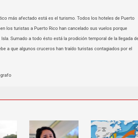
Rico más afectado está es el turismo. Todos los hoteles de Puerto
aen los turistas a Puerto Rico han cancelado sus vuelos porque
 Isla. Sumado a todo ésto está la prodición temporal de la llegada d
debe a que algunos cruceros han traído turistas contagiados por el
ógrafo