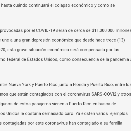
y hasta cuándo continuará el colapso económico y como se
provocadas por el COVID-19 serán de cerca de $11,000.000 millone
 se une a una gran depresión económica que desde hace trece (13)
020, esta grave situación económica será compensada por las
rno federal de Estados Unidos, como consecuencia de la pandemia 
tre Nueva York y Puerto Rico junto a Florida y Puerto Rico, entre lo
 algunos que están contagiados con el coronavirus SARS-COVI2 y otro
lgunos de estos pasajeros vienen a Puerto Rico en busca de
dos Unidos le costaría demasiado caro. Ya existen varios ejemplos
s contagiadas por este coronavirus han contagiado a su familia