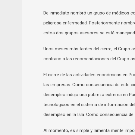
De inmediato nombró un grupo de médicos con
peligrosa enfermedad. Posteriormente nombr
estos dos grupos asesores se está manejando
Unos meses más tardes del cierre, el Grupo a
contrario a las recomendaciones del Grupo a
El cierre de las actividades económicas en P
las empresas. Como consecuencia de este cier
desempleo indujo una pobreza extrema en Pue
tecnológicos en el sistema de información del
desempleo en la Isla. Como consecuencia de 
Al momento, es simple y lamenta mente imposi