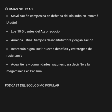
ÚLTIMAS NOTICIAS
Movilización campesina en defensa del Río Indio en Panamá
[Audio]
Los 10 Gigantes del Agronegocio
América Latina: tiempos de incertidumbre y organización
Represión digital sutil: nuevos desafíos y estrategias de
resistencia
Agua, tierra y comunidades: razones para decir No a la
megaminería en Panamá
PODCAST DEL ECOLOGIMO POPULAR