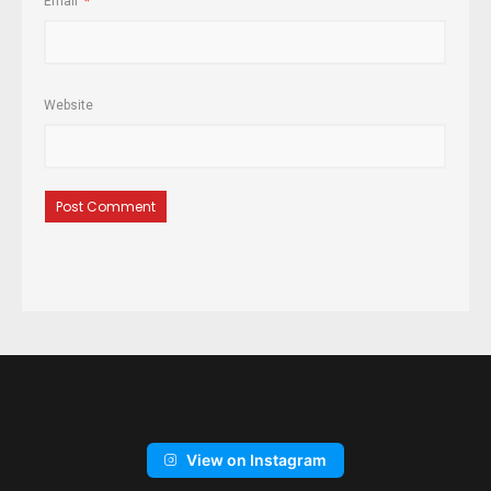
Email
*
Website
View on Instagram