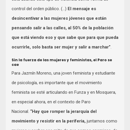
control del orden público. (…)
El mensaje es
desincentivar a las mujeres jóvenes que están
pensando salir a las calles, al 50% de la población
que está viendo eso y que sabe que para que pueda
ocurrirle, solo basta ser mujer y salir a marchar”
.
Sin la fuerza de las mujeres y feministas, el Paro se
cae
Para Jazmín Moreno, una joven feminista y estudiante
de psicología, es importante que el movimiento
feminista se esté articulando en Funza y en Mosquera,
en especial ahora, en el contexto de Paro
Nacional.
“Hay que romper la jerarquía del
movimiento y resistir en la periferia,
juntarnos como