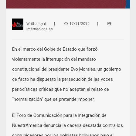
Written by
rt
|
17/11/2019
|
Internacionales
En el marco del Golpe de Estado que forzó
violentamente la interrupción del mandato
constitucional del presidente Evo Morales, un gobierno
de facto ha dispuesto la persecución de las voces
periodísticas críticas que no aceptan el relato de
“normalización” que se pretende imponer.
El Foro de Comunicación para la Integración de
NuestrAmérica denuncia la cacería desatada contra los
comunicadores por los golpistas bolivianos bajo el