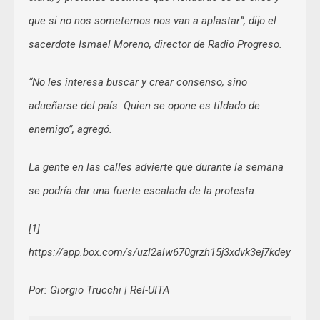
que si no nos sometemos nos van a aplastar”, dijo el
sacerdote Ismael Moreno, director de Radio Progreso.
“No les interesa buscar y crear consenso, sino
adueñarse del país. Quien se opone es tildado de
enemigo”, agregó.
La gente en las calles advierte que durante la semana
se podría dar una fuerte escalada de la protesta.
[1]
https://app.box.com/s/uzl2alw670grzh15j3xdvk3ej7kdey5i
Por: Giorgio Trucchi | Rel-UITA