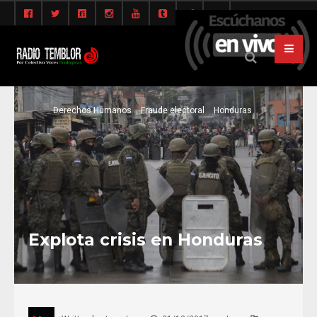
Derechos Humanos
Fraude electoral
Honduras
Explota crisis en Honduras