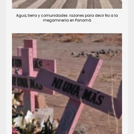
Agua, tierra y comunidades: razones para decir No a la
megaminería en Panamá