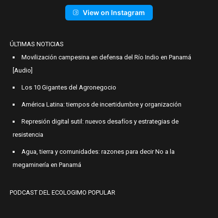
View on Instagram
ÚLTIMAS NOTICIAS
Movilización campesina en defensa del Río Indio en Panamá
[Audio]
Los 10 Gigantes del Agronegocio
América Latina: tiempos de incertidumbre y organización
Represión digital sutil: nuevos desafíos y estrategias de
resistencia
Agua, tierra y comunidades: razones para decir No a la
megaminería en Panamá
PODCAST DEL ECOLOGIMO POPULAR