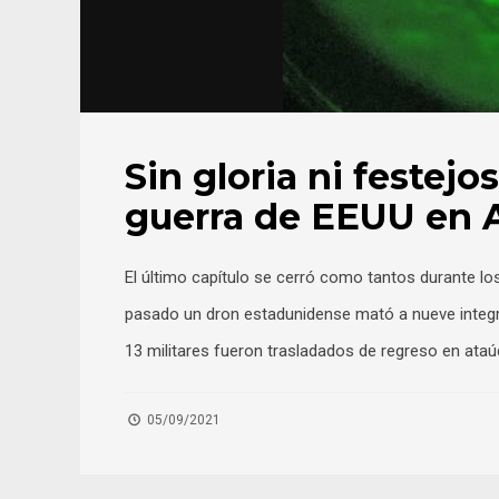
Sin gloria ni festej
guerra de EEUU en 
El último capítulo se cerró como tantos durante lo
pasado un dron estadunidense mató a nueve integran
13 militares fueron trasladados de regreso en at
05/09/2021