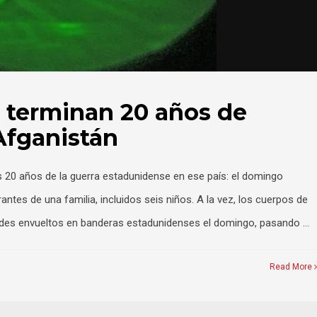
os terminan 20 años de
Afganistán
s 20 años de la guerra estadunidense en ese país: el domingo
tes de una familia, incluidos seis niños. A la vez, los cuerpos de
aúdes envueltos en banderas estadunidenses el domingo, pasando …
Read More