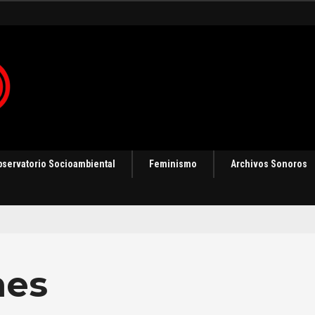
ización
bservatorio Socioambiental
Feminismo
Archivos Sonoros
nes