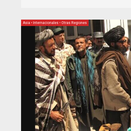
Asia
•
Internacionales
•
Otras Regiones