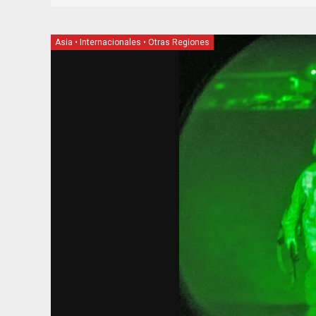
Asia
•
Internacionales
•
Otras Regiones