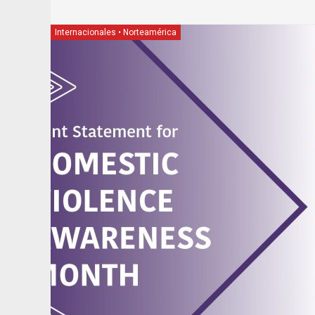
Internacionales
•
Norteamérica