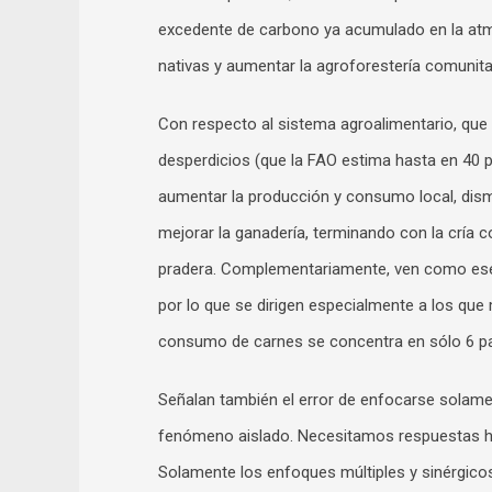
excedente de carbono ya acumulado en la atm
nativas y aumentar la agroforestería comunita
Con respecto al sistema agroalimentario, que 
desperdicios (que la FAO estima hasta en 40 p
aumentar la producción y consumo local, dismin
mejorar la ganadería, terminando con la cría c
pradera. Complementariamente, ven como esen
por lo que se dirigen especialmente a los que
consumo de carnes se concentra en sólo 6 pa
Señalan también el error de enfocarse solamen
fenómeno aislado. Necesitamos respuestas holí
Solamente los enfoques múltiples y sinérgico