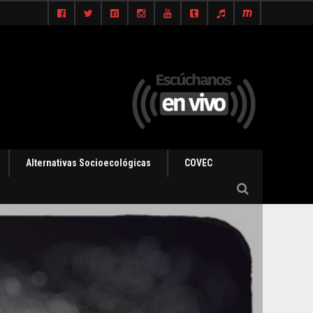
Alternativas Socioecológicas
COVEC