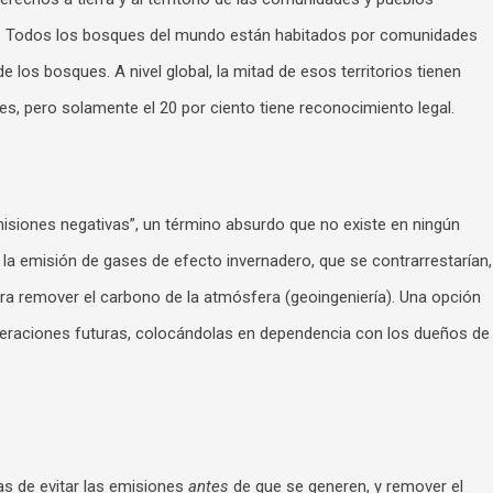
os. Todos los bosques del mundo están habitados por comunidades
e los bosques. A nivel global, la mitad de esos territorios tienen
s, pero solamente el 20 por ciento tiene reconocimiento legal.
isiones negativas”, un término absurdo que no existe en ningún
 la emisión de gases de efecto invernadero, que se contrarrestarían,
a remover el carbono de la atmósfera (geoingeniería). Una opción
eneraciones futuras, colocándolas en dependencia con los dueños de
as de evitar las emisiones
antes
de que se generen, y remover el