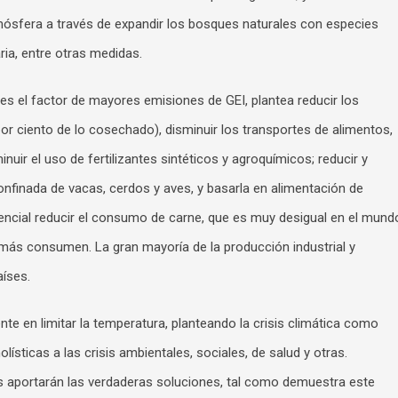
ósfera a través de expandir los bosques naturales con especies
ria, entre otras medidas.
es el factor de mayores emisiones de GEI, plantea reducir los
or ciento de lo cosechado), disminuir los transportes de alimentos,
uir el uso de fertilizantes sintéticos y agroquímicos; reducir y
onfinada de vacas, cerdos y aves, y basarla en alimentación de
cial reducir el consumo de carne, que es muy desigual en el mund
 más consumen. La gran mayoría de la producción industrial y
íses.
te en limitar la temperatura, planteando la crisis climática como
sticas a las crisis ambientales, sociales, de salud y otras.
s aportarán las verdaderas soluciones, tal como demuestra este