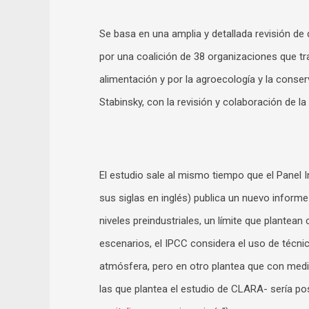
Se basa en una amplia y detallada revisión de
por una coalición de 38 organizaciones que traba
alimentación y por la agroecología y la conse
Stabinsky, con la revisión y colaboración de la
El estudio sale al mismo tiempo que el Panel
sus siglas en inglés) publica un nuevo informe
niveles preindustriales, un límite que plantean 
escenarios, el IPCC considera el uso de técni
atmósfera, pero en otro plantea que con med
las que plantea el estudio de CLARA- sería po