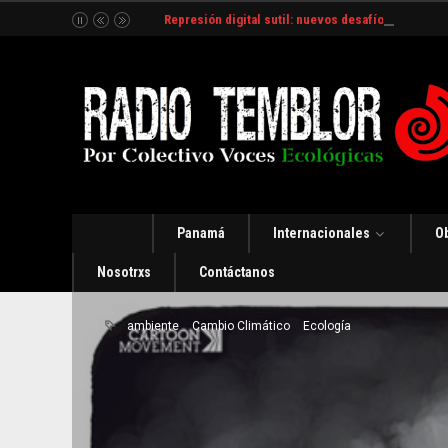
Represión digital sutil: nuevos desafíos y estrate
Panamá
Internacionales
O
Nosotrxs
Contáctanos
ambiente
Cambio Climático
Ecología