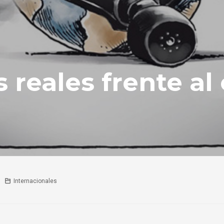
s reales frente a
Internacionales