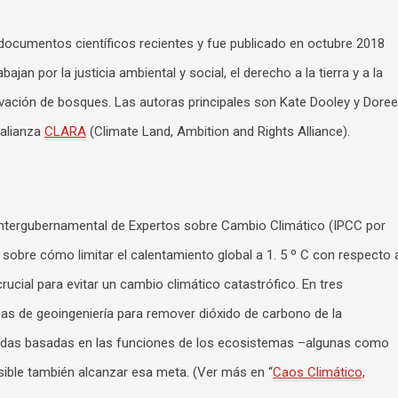
 documentos científicos recientes y fue publicado en octubre 2018
jan por la justicia ambiental y social, el derecho a la tierra y a la
rvación de bosques. Las autoras principales son Kate Dooley y Dore
 alianza
CLARA
(Climate Land, Ambition and Rights Alliance).
 Intergubernamental de Expertos sobre Cambio Climático (IPCC por
 sobre cómo limitar el calentamiento global a 1. 5 º C con respecto 
crucial para evitar un cambio climático catastrófico. En tres
cas de geoingeniería para remover dióxido de carbono de la
idas basadas en las funciones de los ecosistemas –algunas como
sible también alcanzar esa meta. (Ver más en “
Caos Climático,