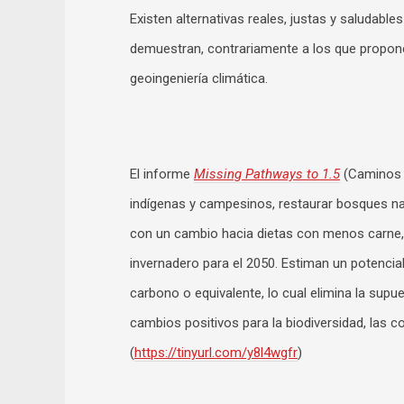
Existen alternativas reales, justas y saludable
demuestran, contrariamente a los que propone
geoingeniería climática.
El informe
Missing Pathways to 1.5
(Caminos q
indígenas y campesinos, restaurar bosques natu
con un cambio hacia dietas con menos carne, 
invernadero para el 2050. Estiman un potencia
carbono o equivalente, lo cual elimina la sup
cambios positivos para la biodiversidad, las 
(
https://tinyurl.com/y8l4wgfr
)