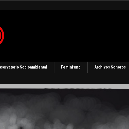
gias de resistencia
bservatorio Socioambiental
Feminismo
Archivos Sonoros