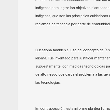
indígenas para lograr los objetivos plantead
indígenas, que son las principales cuidadoras d
reclamos de tenencia por parte de comunidade
Cuestiona también el uso del concepto de “em
idioma. Fue inventado para justificar mantener
supuestamente, con medidas tecnológicas par
de alto riesgo que carga el problema a las g
las tecnologías.
En contraposición, este informe plantea form