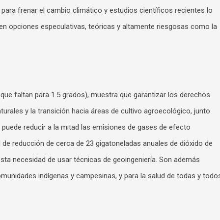
s para frenar el cambio climático y estudios científicos recientes lo
n opciones especulativas, teóricas y altamente riesgosas como la
ue faltan para 1.5 grados), muestra que garantizar los derechos
rales y la transición hacia áreas de cultivo agroecológico, junto
puede reducir a la mitad las emisiones de gases de efecto
l de reducción de cerca de 23 gigatoneladas anuales de dióxido de
uesta necesidad de usar técnicas de geoingeniería. Son además
comunidades indígenas y campesinas, y para la salud de todas y todo