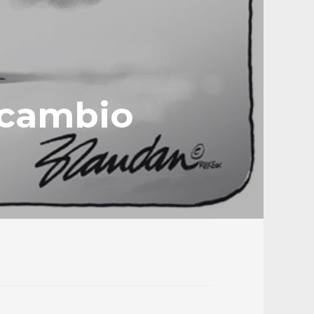
l cambio