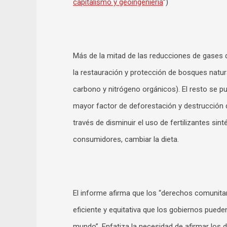
capitalismo y geoingeniería
”)
Más de la mitad de las reducciones de gases 
la restauración y protección de bosques natur
carbono y nitrógeno orgánicos). El resto se p
mayor factor de deforestación y destrucción 
través de disminuir el uso de fertilizantes sin
consumidores, cambiar la dieta.
El informe afirma que los “derechos comunitari
eficiente y equitativa que los gobiernos puede
mundo”. Enfatiza la necesidad de afirmar los d