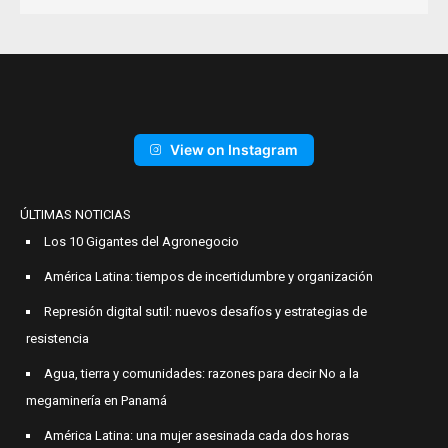
View on Instagram
ÚLTIMAS NOTICIAS
Los 10 Gigantes del Agronegocio
América Latina: tiempos de incertidumbre y organización
Represión digital sutil: nuevos desafíos y estrategias de
resistencia
Agua, tierra y comunidades: razones para decir No a la
megaminería en Panamá
América Latina: una mujer asesinada cada dos horas