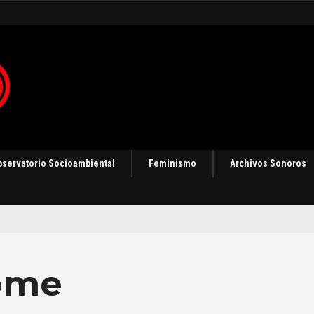
bservatorio Socioambiental
Feminismo
Archivos Sonoros
ome