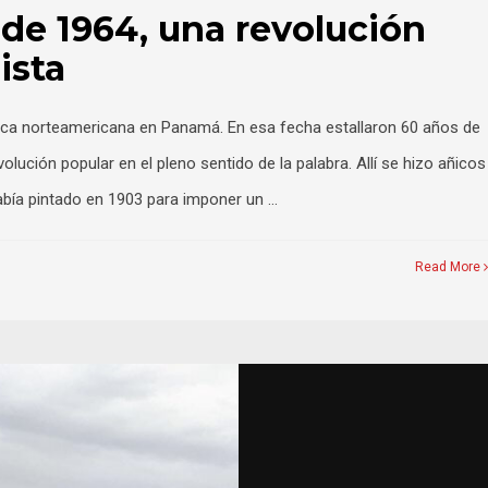
de 1964, una revolución
ista
ítica norteamericana en Panamá. En esa fecha estallaron 60 años de
ución popular en el pleno sentido de la palabra. Allí se hizo añicos
abía pintado en 1903 para imponer un …
Read More