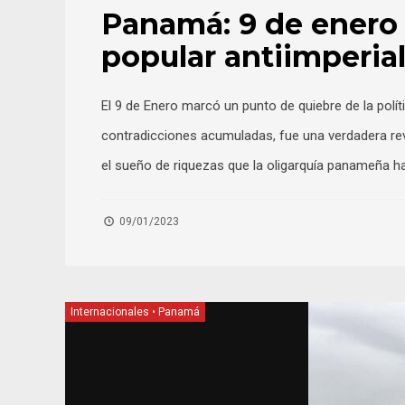
Panamá: 9 de enero 
popular antiimperial
El 9 de Enero marcó un punto de quiebre de la pol
contradicciones acumuladas, fue una verdadera revol
el sueño de riquezas que la oligarquía panameña h
09/01/2023
Internacionales
•
Panamá