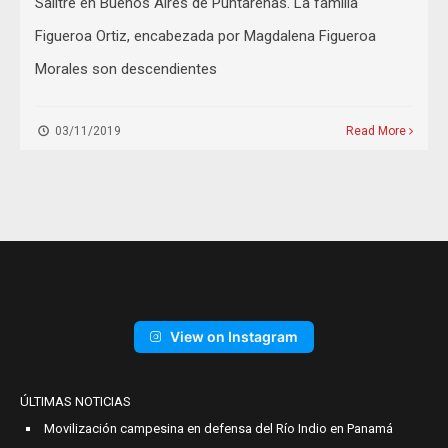
Salitre en Buenos Aires de Puntarenas. La familia
Figueroa Ortiz, encabezada por Magdalena Figueroa
Morales son descendientes
03/11/2019
Read More
View on Instagram
ÚLTIMAS NOTICIAS
Movilización campesina en defensa del Río Indio en Panamá