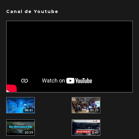
Canal de Youtube
06:41
01:23
30:39
0:49