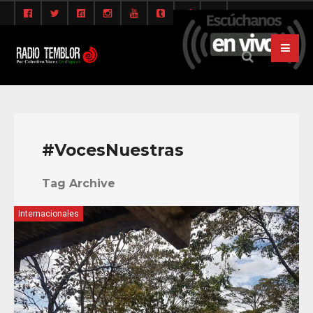
#VocesNuestras
Tag Archive
Internacionales