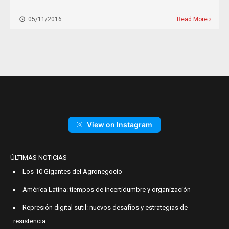
05/11/2016
Read More
View on Instagram
ÚLTIMAS NOTICIAS
Los 10 Gigantes del Agronegocio
América Latina: tiempos de incertidumbre y organización
Represión digital sutil: nuevos desafíos y estrategias de
resistencia