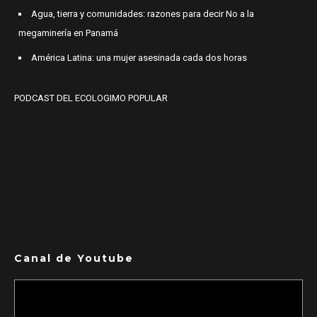
Agua, tierra y comunidades: razones para decir No a la
megaminería en Panamá
América Latina: una mujer asesinada cada dos horas
PODCAST DEL ECOLOGIMO POPULAR
Canal de Youtube