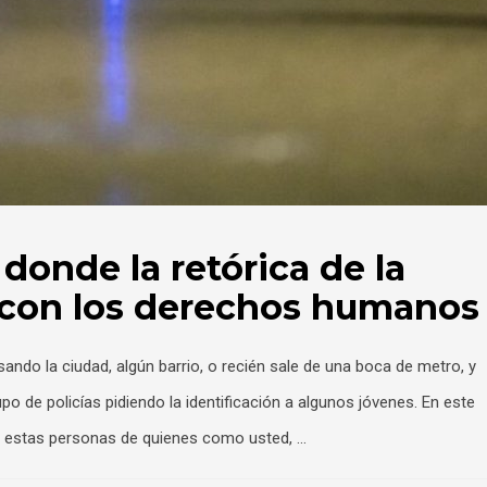
á donde la retórica de la
 con los derechos humanos
ndo la ciudad, algún barrio, o recién sale de una boca de metro, y
po de policías pidiendo la identificación a algunos jóvenes. En este
 a estas personas de quienes como usted, …