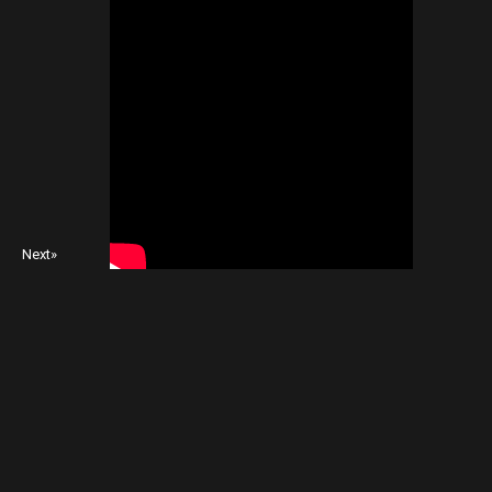
Next»