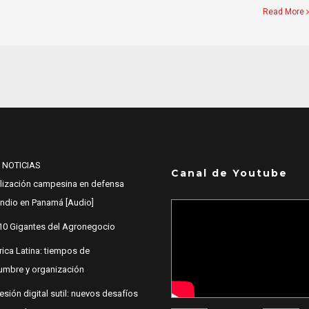
Read More
 NOTICIAS
Canal de Youtube
lización campesina en defensa
 Indio en Panamá [Audio]
10 Gigantes del Agronegocio
ica Latina: tiempos de
dumbre y organización
esión digital sutil: nuevos desafíos