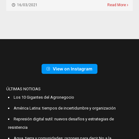
16/03/2021
Read More
View on Instagram
ÚLTIMAS NOTICIAS
Los 10 Gigantes del Agronegocio
América Latina: tiempos de incertidumbre y organización
Represión digital sutil: nuevos desafíos y estrategias de
resistencia
Agua, tierra y comunidades: razones para decir No a la