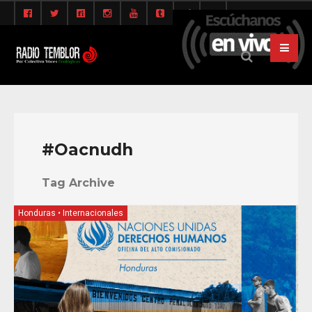
#Oacnudh
Tag Archive
Honduras
•
Internacionales