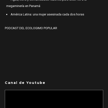
megaminería en Panamá
América Latina: una mujer asesinada cada dos horas
PODCAST DEL ECOLOGIMO POPULAR
Canal de Youtube