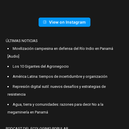
View on Instagram
ÚLTIMAS NOTICIAS
Movilización campesina en defensa del Río Indio en Panamá
[Audio]
Los 10 Gigantes del Agronegocio
América Latina: tiempos de incertidumbre y organización
Represión digital sutil: nuevos desafíos y estrategias de
resistencia
Agua, tierra y comunidades: razones para decir No a la
megaminería en Panamá
PODCAST DEL ECOLOGIMO POPULAR