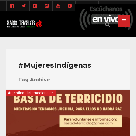
#MujeresIndígenas
Tag Archive
Argentina
•
Internacionales