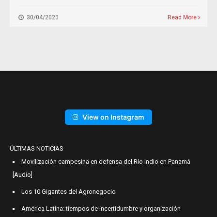
30/04/2020
Read More
View on Instagram
ÚLTIMAS NOTICIAS
Movilización campesina en defensa del Río Indio en Panamá
[Audio]
Los 10 Gigantes del Agronegocio
América Latina: tiempos de incertidumbre y organización