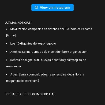
View on Instagram
ÚLTIMAS NOTICIAS
Movilización campesina en defensa del Río Indio en Panamá
[Audio]
Los 10 Gigantes del Agronegocio
América Latina: tiempos de incertidumbre y organización
Represión digital sutil: nuevos desafíos y estrategias de
resistencia
Agua, tierra y comunidades: razones para decir No a la
megaminería en Panamá
PODCAST DEL ECOLOGIMO POPULAR