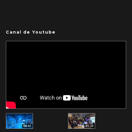
Canal de Youtube
06:41
01:23