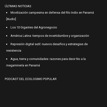
ÚLTIMAS NOTICIAS
Movilización campesina en defensa del Río Indio en Panamá
[Audio]
Los 10 Gigantes del Agronegocio
América Latina: tiempos de incertidumbre y organización
Represión digital sutil: nuevos desafíos y estrategias de
resistencia
Agua, tierra y comunidades: razones para decir No a la
megaminería en Panamá
PODCAST DEL ECOLOGIMO POPULAR