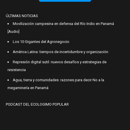
ÚLTIMAS NOTICIAS
Movilización campesina en defensa del Río Indio en Panamá
[Audio]
Los 10 Gigantes del Agronegocio
América Latina: tiempos de incertidumbre y organización
Represión digital sutil: nuevos desafíos y estrategias de
resistencia
Agua, tierra y comunidades: razones para decir No a la
megaminería en Panamá
PODCAST DEL ECOLOGIMO POPULAR