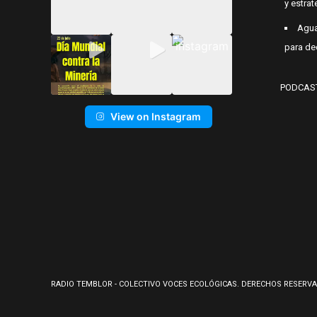
y estrat
Agua
para de
PODCAS
View on Instagram
RADIO TEMBLOR - COLECTIVO VOCES ECOLÓGICAS. DERECHOS RESERVA