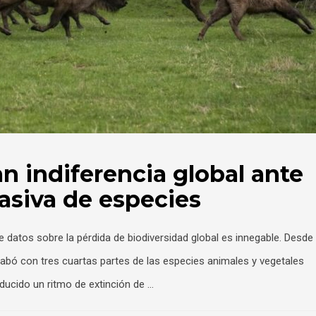
n indiferencia global ante
asiva de especies
e datos sobre la pérdida de biodiversidad global es innegable. Desde
cabó con tres cuartas partes de las especies animales y vegetales
oducido un ritmo de extinción de …