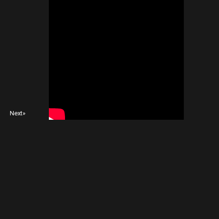
Next»