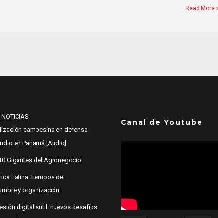
Read More
 NOTICIAS
Canal de Youtube
lización campesina en defensa
 Indio en Panamá [Audio]
10 Gigantes del Agronegocio
ica Latina: tiempos de
dumbre y organización
esión digital sutil: nuevos desafíos