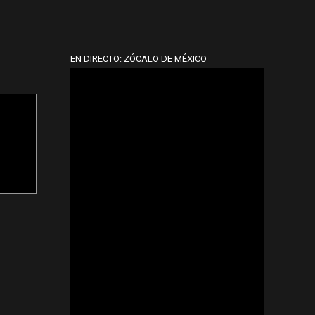
EN DIRECTO: ZÓCALO DE MÉXICO