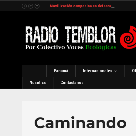
Movilización campesina en defensa del Río Indio
Panamá
Internacionales
O
Nosotrxs
Contáctanos
Caminando