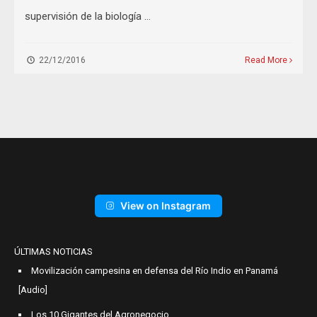
supervisión de la biología …
22/12/2016
Read More
View on Instagram
ÚLTIMAS NOTICIAS
Movilización campesina en defensa del Río Indio en Panamá
[Audio]
Los 10 Gigantes del Agronegocio