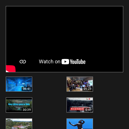
06:41
01:23
30:39
0:49