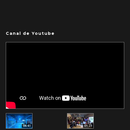
Canal de Youtube
06:41
01:23