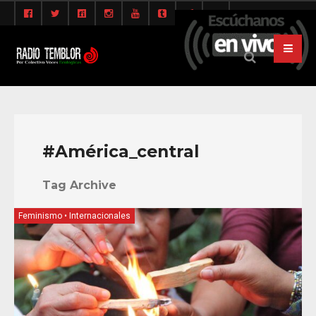
#América_central
Tag Archive
Feminismo
•
Internacionales