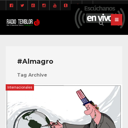
#Almagro
Tag Archive
Internacionales