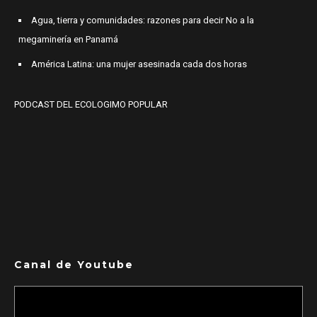
Agua, tierra y comunidades: razones para decir No a la
megaminería en Panamá
América Latina: una mujer asesinada cada dos horas
PODCAST DEL ECOLOGIMO POPULAR
Canal de Youtube