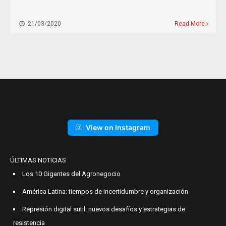
21/03/2020
Read More
View on Instagram
ÚLTIMAS NOTICIAS
Los 10 Gigantes del Agronegocio
América Latina: tiempos de incertidumbre y organización
Represión digital sutil: nuevos desafíos y estrategias de
resistencia