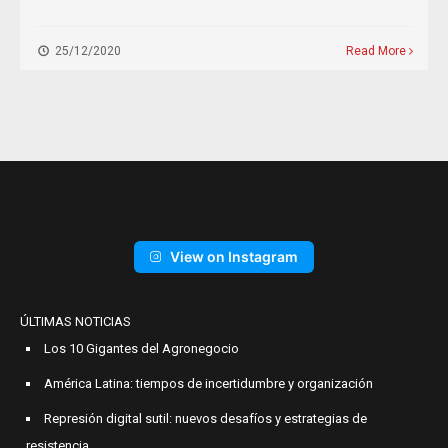
25/12/2020
Read More
View on Instagram
ÚLTIMAS NOTICIAS
Los 10 Gigantes del Agronegocio
América Latina: tiempos de incertidumbre y organización
Represión digital sutil: nuevos desafíos y estrategias de
resistencia