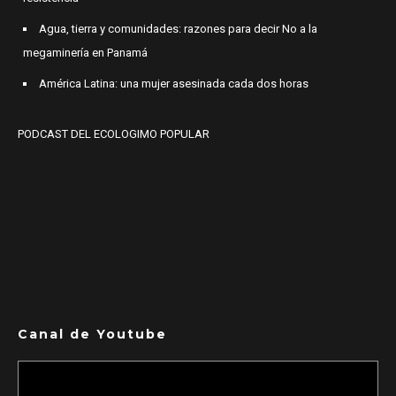
Agua, tierra y comunidades: razones para decir No a la
megaminería en Panamá
América Latina: una mujer asesinada cada dos horas
PODCAST DEL ECOLOGIMO POPULAR
Canal de Youtube