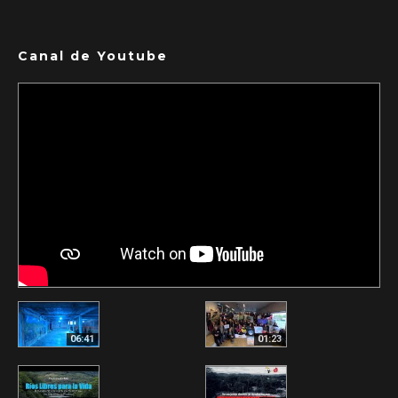
Canal de Youtube
06:41
01:23