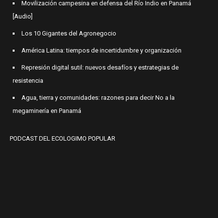
Movilización campesina en defensa del Río Indio en Panamá
[Audio]
Los 10 Gigantes del Agronegocio
América Latina: tiempos de incertidumbre y organización
Represión digital sutil: nuevos desafíos y estrategias de
resistencia
Agua, tierra y comunidades: razones para decir No a la
megaminería en Panamá
PODCAST DEL ECOLOGIMO POPULAR