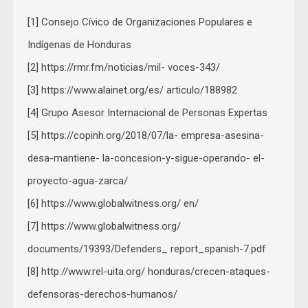
[1] Consejo Cívico de Organizaciones Populares e
Indígenas de Honduras
[2] https://rmr.fm/noticias/mil- voces-343/
[3] https://www.alainet.org/es/ articulo/188982
[4] Grupo Asesor Internacional de Personas Expertas
[5] https://copinh.org/2018/07/la- empresa-asesina-
desa-mantiene- la-concesion-y-sigue-operando- el-
proyecto-agua-zarca/
[6] https://www.globalwitness.org/ en/
[7] https://www.globalwitness.org/
documents/19393/Defenders_ report_spanish-7.pdf
[8] http://www.rel-uita.org/ honduras/crecen-ataques-
defensoras-derechos-humanos/