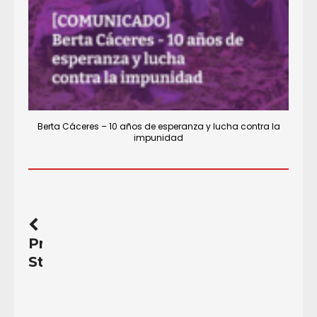
Berta Cáceres – 10 años de esperanza y lucha contra la
impunidad
Previous
Story
Oposición
colombiana