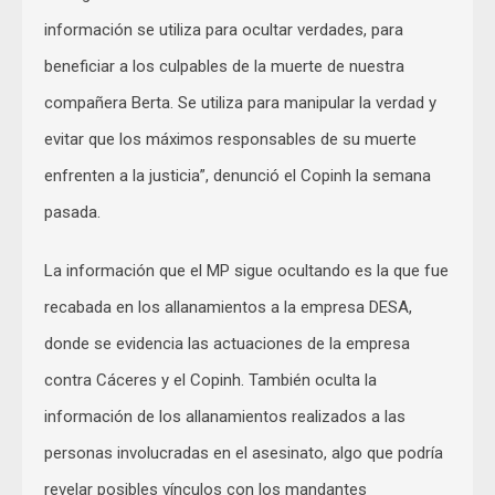
información se utiliza para ocultar verdades, para
beneficiar a los culpables de la muerte de nuestra
compañera Berta. Se utiliza para manipular la verdad y
evitar que los máximos responsables de su muerte
enfrenten a la justicia”, denunció el Copinh la semana
pasada.
La información que el MP sigue ocultando es la que fue
recabada en los allanamientos a la empresa DESA,
donde se evidencia las actuaciones de la empresa
contra Cáceres y el Copinh. También oculta la
información de los allanamientos realizados a las
personas involucradas en el asesinato, algo que podría
revelar posibles vínculos con los mandantes